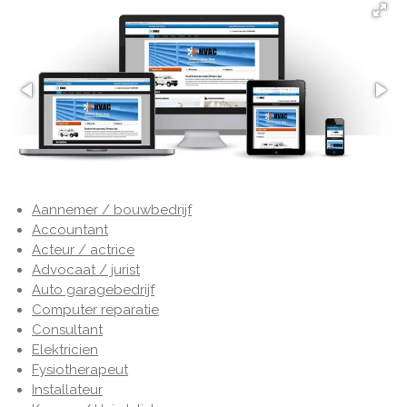
Aannemer / bouwbedrijf
Accountant
Acteur / actrice
Advocaat / jurist
Auto garagebedrijf
Computer reparatie
Consultant
Elektricien
Fysiotherapeut
Installateur