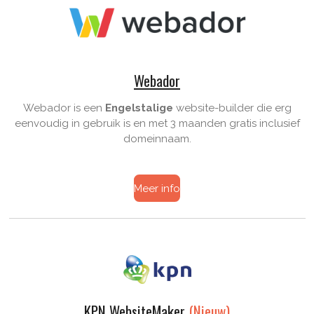
Webador
Webador is een
Engelstalige
website-builder die erg
eenvoudig in gebruik is en met 3 maanden gratis inclusief
domeinnaam.
Meer info
KPN WebsiteMaker
(Nieuw)