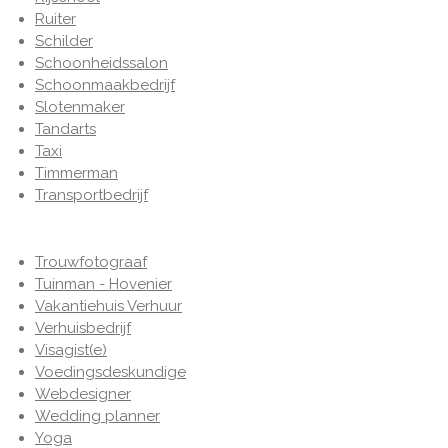
Ruiter
Schilder
Schoonheidssalon
Schoonmaakbedrijf
Slotenmaker
Tandarts
Taxi
Timmerman
Transportbedrijf
Trouwfotograaf
Tuinman - Hovenier
Vakantiehuis Verhuur
Verhuisbedrijf
Visagist(e)
Voedingsdeskundige
Webdesigner
Wedding planner
Yoga