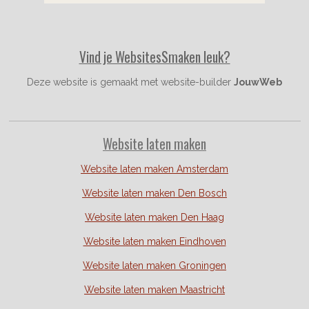
k
a
s
m
t
Vind je WebsitesSmaken leuk?
Deze website is gemaakt met website-builder
JouwWeb
Website laten maken
Website laten maken Amsterdam
Website laten maken Den Bosch
Website laten maken Den Haag
Website laten maken Eindhoven
Website laten maken Groningen
Website laten maken Maastricht