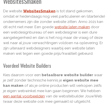
WebsitesSmaken
De website
WebsitesSmaken
is tot stand gekomen,
omdat er hedendaags nog veel particulieren en (startende)
ondernemers zijn die zonder website zitten. Anno 2021 kan
dit echt niet meer. Een goede
website laten maken
door
een webdesignbureau of een webdesigner is een dure
aangelegenheid en dan is het nog maar de vraag of deze
wel naar al jouw verwachtingen voldoen na oplevering. Er
zijn uiteraard webdesigners waarbij een website laten
maken wel tegen een goede prijs/kwaliteit gebeurd.
Voordeel Website Builders
Kies daarom voor een
betaalbare website builder
waar
je zelf zonder technische kennis je
eigen website mee
kan maken
of als je online producten wilt verkopen zelfs
je eigen webwinkel mee kan gaan beginnen. We hebben
een aantal voorbeelden
van de websitebuilder JouwWeb
(waar deze website ook mee gemaakt is) uitgelicht.