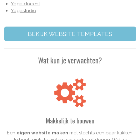
Yoga docent
Yogastudio
BEKIJK WEBSITE TEMPLATES
Wat kun je verwachten?
Makkelijk te bouwen
Een
eigen website maken
met slechts een paar klikken.
Je hoeft niets te weten van codes of design. Wel zo