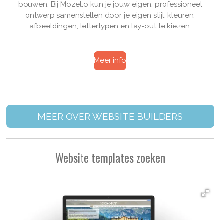
bouwen. Bij Mozello kun je jouw
eigen, professioneel
ontwerp samenstellen door je eigen stijl, kleuren,
afbeeldingen, lettertypen en lay-out te kiezen.
Meer info
MEER OVER WEBSITE BUILDERS
Website templates zoeken