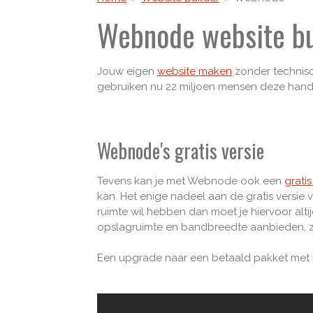
Webnode website bu
Jouw eigen
website maken
zonder technisc
gebruiken nu 22 miljoen mensen deze handig
Webnode's gratis versie
Tevens kan je met Webnode ook een
grati
kan.
Het enige nadeel aan de gratis versie 
ruimte wil hebben dan moet je hiervoor altij
opslagruimte en bandbreedte aanbieden, 
Een upgrade naar een betaald pakket met 