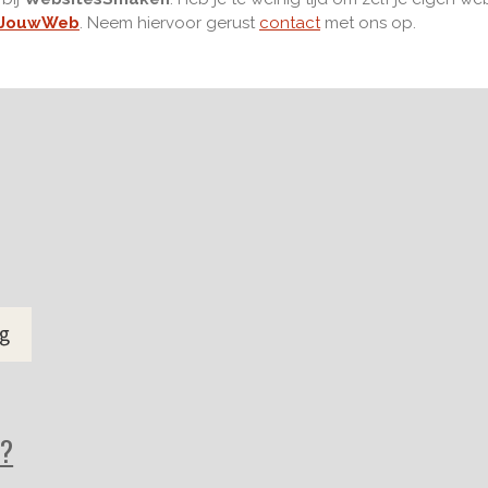
JouwWeb
. Neem hiervoor gerust
contact
met ons op.
k?