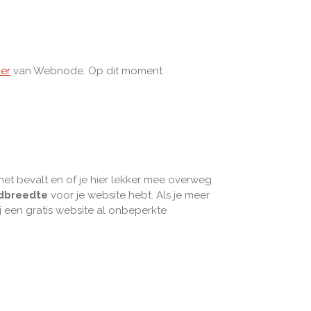
der
van Webnode. Op dit moment
 het bevalt en of je hier lekker mee overweg
dbreedte
voor je website hebt. Als je meer
ij een gratis website al onbeperkte