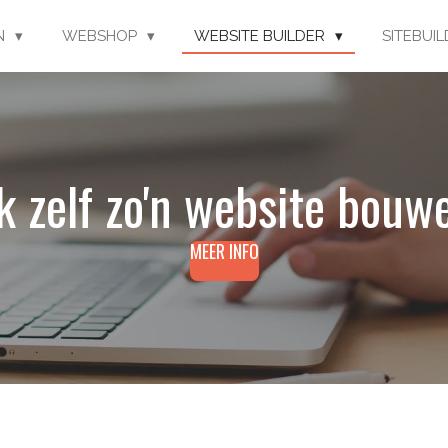
EN
WEBSHOP
WEBSITE BUILDER
SITEBUI
k zelf zo'n website bouw
MEER INFO