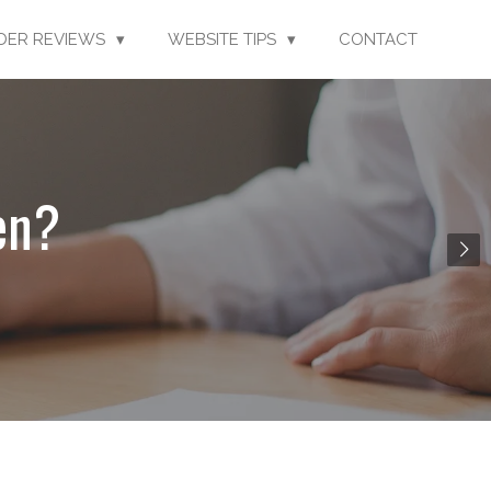
LDER REVIEWS
WEBSITE TIPS
CONTACT
en?