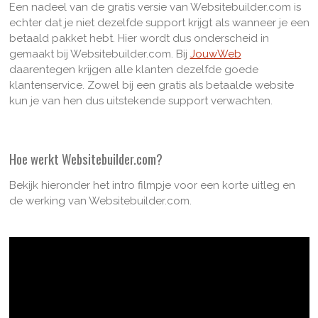
Een nadeel van de gratis versie van Websitebuilder.com is
echter dat je niet dezelfde support krijgt als wanneer je een
betaald pakket hebt. Hier wordt dus onderscheid in
gemaakt bij Websitebuilder.com. Bij
JouwWeb
daarentegen krijgen alle klanten dezelfde goede
klantenservice. Zowel bij een gratis als betaalde website
kun je van hen dus uitstekende support verwachten.
Hoe werkt Websitebuilder.com?
Bekijk hieronder het intro filmpje voor een korte uitleg en
de werking van Websitebuilder.com.