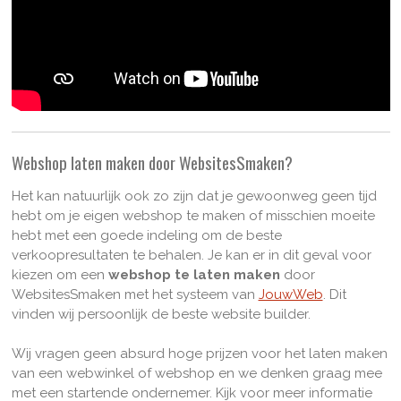
Webshop laten maken door WebsitesSmaken?
Het kan natuurlijk ook zo zijn dat je gewoonweg geen tijd
hebt om je eigen webshop te maken of misschien moeite
hebt met een goede indeling om de beste
verkoopresultaten te behalen. Je kan er in dit geval voor
kiezen om een
webshop te laten maken
door
WebsitesSmaken met het systeem van
JouwWeb
. Di
t
vinden wij persoonlijk de beste website builder.
Wij vragen geen absurd hoge prijzen voor het laten maken
van een webwinkel of webshop en we denken graag mee
met een startende ondernemer. Kijk voor meer informatie