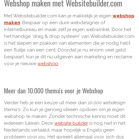
Webshop maken met Websitebuilder.com
Met Websitebuilder.com kan je makkelijk je eigen
webshop
maken
. Bespaar op een dure webdesigner of
internetbureau en maak zelf je eigen webwinkel. Door het
het handige 'drag & drop systeem' van Websitebuilder.com
is het slepen en plakken van elementen die je nodig hebt
een fluitje van een cent. Doordat je nu enorm veel geld
bespaart, kun je dit nu uitgeven aan marketing en reclame
voor je nieuwe
webshop
.
Meer dan 10.000 thema's voor je Webshop
Verder heb je een keuze uit meer dan
10.000 webdesign
thema's
. Zo kun je genoeg ideeën opdoen om je eigen
webshop te maken. Zonder technische kennis moet dit
iedereen lukken. Deze
website builder
is nog niet in het
Nederlands vertaald, maar hopelijk is Engels geen
probleem voor jou. Het spreekt allemaal voor zich dus