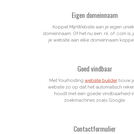
Eigen domeinnaam
Koppel MijnWebsite aan je eigen unie
domeinnaam. Of het nu een .nl, of .com is, 
je website aan elke domeinnaam koppe
Goed vindbaar
Met Yourhosting
website builder
bouw je
website zo op dat het automatisch reke
houdt met een goede vindbaarheid i
zoekmachines zoals Google.
Contactformulier