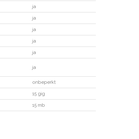
ja
ja
ja
ja
ja
ja
onbeperkt
15 gig
15 mb