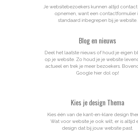
Je websitebezoekers kunnen altijd contact
opnemen, want een contactformulier 
standaard inbegrepen bij je website.
Blog en nieuws
Deel het laatste nieuws of houd je eigen bl
op je website. Zo houd je je website leven
actueel en trek je meer bezoekers. Bovend
Google hier dol op!
Kies je design Thema
Kies één van de kant-en-klare design the
Wat voor website je ook wilt, er is altijd
design dat bij jouw website past.