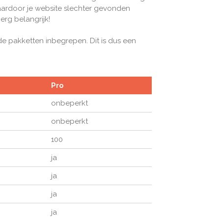
ardoor je website slechter gevonden
erg belangrijk!
lde pakketten inbegrepen. Dit is dus een
Pro
onbeperkt
onbeperkt
100
ja
ja
ja
ja