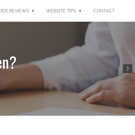
LDER REVIEWS
WEBSITE TIPS
CONTACT
en?