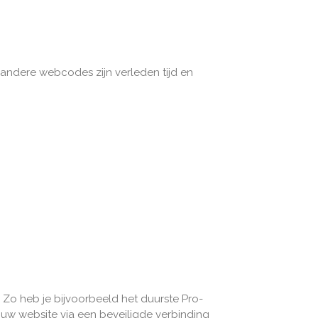
 andere webcodes zijn verleden tijd en
. Zo heb je bijvoorbeeld het duurste Pro-
ouw website via een beveiligde verbinding