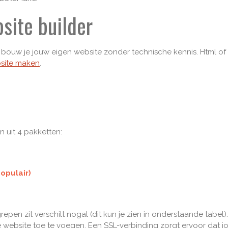
site builder
 bouw je jouw eigen website zonder technische kennis. Html of
site maken
.
n uit 4 pakketten:
populair)
epen zit verschilt nogal (dit kun je zien in onderstaande tabel)
website toe te voegen. Een SSL-verbinding zorgt ervoor dat j