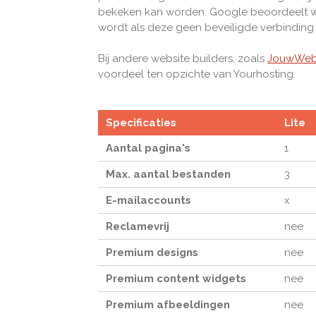
bekeken kan worden. Google beoordeelt w
wordt als deze geen beveiligde verbinding 
Bij andere website builders, zoals
JouwWe
voordeel ten opzichte van Yourhosting.
Specificaties
Lite
Aantal pagina's
1
Max. aantal bestanden
3
E-mailaccounts
x
Reclamevrij
nee
Premium designs
nee
Premium content widgets
nee
Premium afbeeldingen
nee