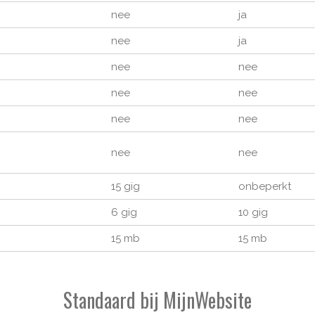
nee
ja
nee
ja
nee
nee
nee
nee
nee
nee
nee
nee
15 gig
onbeperkt
6 gig
10 gig
15 mb
15 mb
Standaard bij MijnWebsite