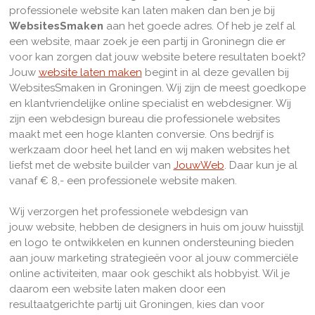
professionele website kan laten maken dan ben je bij
WebsitesSmaken
aan het goede adres. Of heb je zelf al
een website, maar zoek je een partij in Groninegn die er
voor kan zorgen dat jouw website betere resultaten boekt?
Jouw
website laten maken
begint in al deze gevallen bij
WebsitesSmaken in Groningen. Wij zijn de meest goedkope
en klantvriendelijke online specialist en webdesigner. Wij
zijn een webdesign bureau die professionele websites
maakt met een hoge klanten conversie. Ons bedrijf is
werkzaam door heel het land en w
ij maken websites het
liefst met de website builder van
JouwWeb
. Daar kun je al
vanaf € 8,- een professionele website maken.
Wij verzorgen het professionele webdesign van
jouw website, hebben de designers in huis om jouw huisstijl
en logo te ontwikkelen en kunnen ondersteuning bieden
aan jouw marketing strategieën voor al jouw commerciële
online activiteiten, maar ook geschikt als hobbyist. Wil je
daarom een website laten maken door een
resultaatgerichte partij uit Groningen, kies dan voor