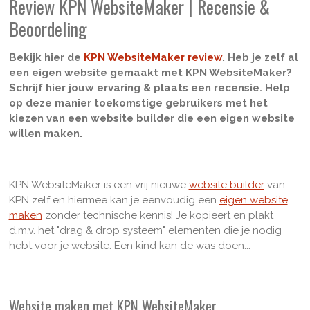
Review KPN WebsiteMaker | Recensie &
Beoordeling
Bekijk hier de
KPN WebsiteMaker review
. Heb je zelf al
een eigen website gemaakt met KPN WebsiteMaker?
Schrijf hier jouw ervaring & plaats een recensie. Help
op deze manier toekomstige gebruikers met het
kiezen van een website builder die een eigen website
willen maken.
KPN WebsiteMaker is een vrij nieuwe
website builder
van
KPN zelf en hiermee kan je eenvoudig een
eigen website
maken
zonder technische kennis! Je kopieert en plakt
d.m.v. het "drag & drop systeem" elementen die je nodig
hebt voor je website. Een kind kan de was doen...
Website maken met KPN WebsiteMaker