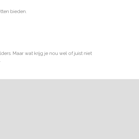
tten bieden.
s. Maar wat krijg je nou wel of juist niet
.