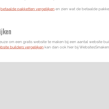
e
betaalde pakketten vergelijken
en zien wat de betaalde pakke
ijken
ze om een gratis website te maken bij een aantal website builder
ebsite builders vergelijken
kan dan ook hier bij WebsitesSmaken