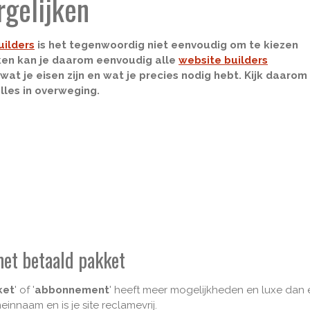
rgelijken
uilders
is het tegenwoordig niet eenvoudig om te kiezen
en kan je daarom eenvoudig alle
website builders
wat je eisen zijn en wat je precies nodig hebt. Kijk daarom
lles in overweging.
met betaald pakket
ket
' of '
abbonnement
' heeft meer mogelijkheden en luxe dan ee
nnaam en is je site reclamevrij.