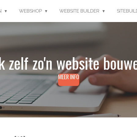
EN
WEBSHOP
WEBSITE BUILDER
SITEBUI
k zelf zo'n website bouw
MEER INFO