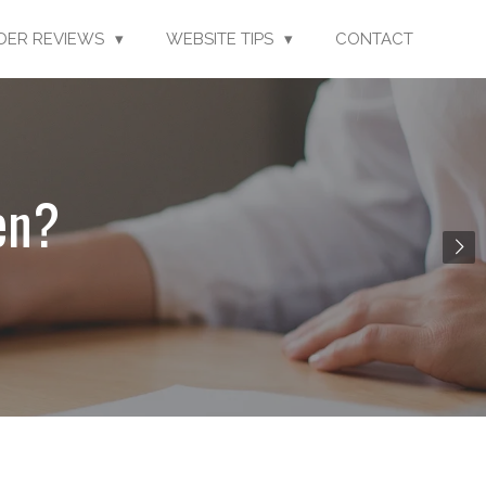
LDER REVIEWS
WEBSITE TIPS
CONTACT
en?