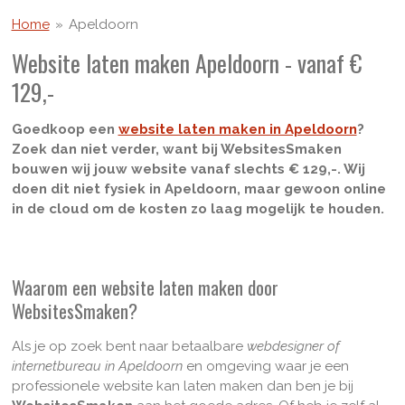
Home
»
Apeldoorn
Website laten maken Apeldoorn - vanaf €
129,-
Goedkoop een
website laten maken in Apeldoorn
?
Zoek dan niet verder, want bij WebsitesSmaken
bouwen wij jouw website vanaf slechts € 129,-. Wij
doen dit niet fysiek in Apeldoorn, maar gewoon online
in de cloud om de kosten zo laag mogelijk te houden.
Waarom een website laten maken door
WebsitesSmaken?
Als je op zoek bent naar betaalbare
webdesigner of
internetbureau in Apeldoorn
en omgeving waar je een
professionele website kan laten maken dan ben je bij