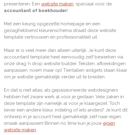
presenteren. Een
website maken
, speciaal voor de
accountant of boekhouder
!
Met een keurig opgezette homepage en een
gezaghebbend kleurenschema straalt deze website
template vertrouwen en professionaliteit uit.
Maar er is veel meer dan alleen uiterlijk. Je kunt deze
accountant template heel eenvoudig zelf bewerken via
onze drag ’n drop website builder. Teksten, afbeeldingen
aanpassen, noem maar op! Tientallen widgets staan klaar
om je website gemakkelijk verder uit te breiden.
En dat is niet alles; als gepassioneerde webdesigners
hebben het zware werk al voor je gedaan. Vele zaken in
deze template zijn namelijk al voor je klaargezet. Toch
liever een andere kleur, indeling of iets anders? Je kunt dit
ontwerp in je account heel gemakkelijk zelf naar eigen
smaak aanpassen! Binnen no time kun je jouw
eigen
website maken
.