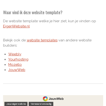
Waar vind ik deze website template?
De website template welke je hier ziet, kun je vinden op
EigenWebsite.nl
Bekijk ook de
website templates
van andere website
builders:
Weebly
Yourhosting
Mozello
JouwWeb