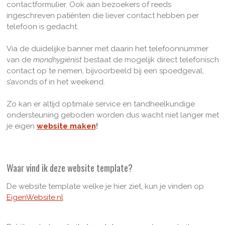
contactformulier. Ook aan bezoekers of reeds
ingeschreven patiënten die liever contact hebben per
telefoon is gedacht.
Via de duidelijke banner met daarin het telefoonnummer
van de
mondhygiënist
bestaat de mogelijk direct telefonisch
contact op te nemen, bijvoorbeeld bij een spoedgeval,
s’avonds of in het weekend.
Zo kan er altijd optimale service en tandheelkundige
ondersteuning geboden worden dus wacht niet langer met
je eigen
website maken
!
Waar vind ik deze website template?
De website template welke je hier ziet, kun je vinden op
EigenWebsite.nl