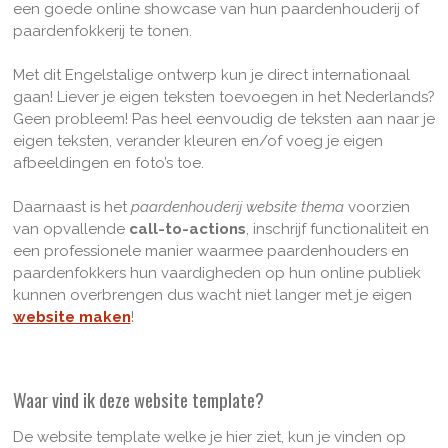
een goede online showcase van hun paardenhouderij of
paardenfokkerij te tonen.
Met dit Engelstalige ontwerp kun je direct internationaal
gaan! Liever je eigen teksten toevoegen in het Nederlands?
Geen probleem! Pas heel eenvoudig de teksten aan naar je
eigen teksten, verander kleuren en/of voeg je eigen
afbeeldingen en foto’s toe.
Daarnaast is het
paardenhouderij website thema
voorzien
van opvallende
call-to-actions
, inschrijf functionaliteit en
een professionele manier waarmee paardenhouders en
paardenfokkers hun vaardigheden op hun online publiek
kunnen overbrengen dus wacht niet langer met je eigen
website maken
!
Waar vind ik deze website template?
De website template welke je hier ziet, kun je vinden op