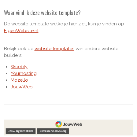
Waar vind ik deze website template?
De website template welke je hier ziet, kun je vinden op
EigenWebsite.nl
Bekijk ook de
website templates
van andere website
builders:
Weebly
Yourhosting
Mozello
JouwWeb