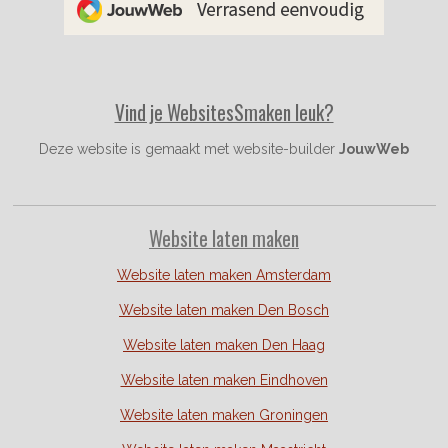
o
r
e
k
a
s
m
t
Vind je WebsitesSmaken leuk?
Deze website is gemaakt met website-builder
JouwWeb
Website laten maken
Website laten maken Amsterdam
Website laten maken Den Bosch
Website laten maken Den Haag
Website laten maken Eindhoven
Website laten maken Groningen