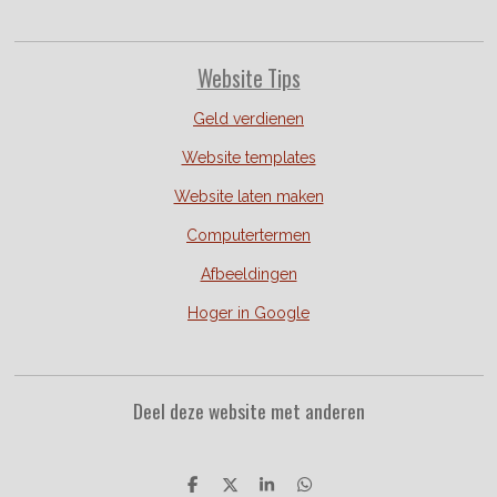
Website Tips
Geld verdienen
Website templates
Website laten maken
Computertermen
Afbeeldingen
Hoger in Google
Deel deze website met anderen
D
D
S
D