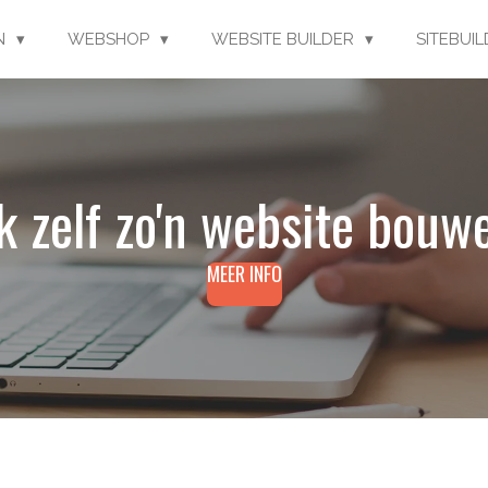
EN
WEBSHOP
WEBSITE BUILDER
SITEBUI
k zelf zo'n website bouw
MEER INFO