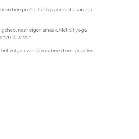
nsen hoe prettig het bijvoorbeeld kan zijn
e
geheel naar eigen smaak. Met dit yoga
anen te leiden.
 of het volgen van bijvoorbeeld een proefles