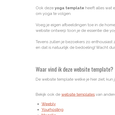
Ook deze
yoga template
heeft alles wat 
om yoga te volgen.
Voeg je eigen afbeeldingen toe in de home
website ontwerp toon je de essentie die yo
Tevens zullen je bezoekers zo enthousiast zi
en dat is natuurlijk de bedoeling! Wacht du
Waar vind ik deze website template?
De website template welke je hier ziet, kun
Bekijk ook de
website templates
van andere
Weebly
Yourhosting