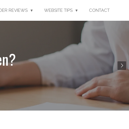
LDER REVIEWS
WEBSITE TIPS
CONTACT
en?