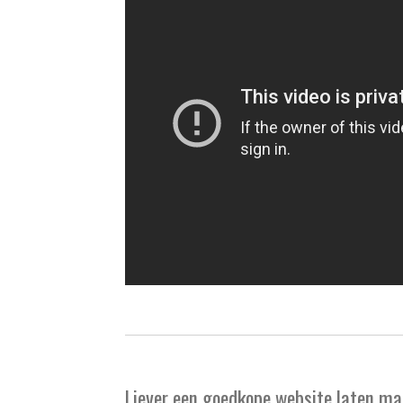
Liever een goedkope website laten 