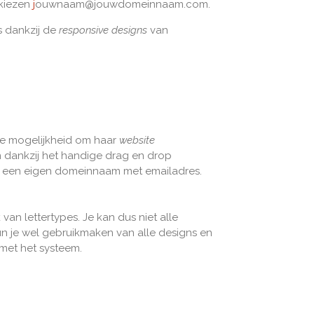
 kiezen
j
ouwnaam@jouwdomeinnaam.com.
s dankzij de
responsive designs
van
de mogelijkheid om haar
website
n dankzij het handige drag en drop
met een eigen domeinnaam met emailadres.
van lettertypes. Je kan dus niet alle
n je wel gebruikmaken van alle designs en
 met het systeem.