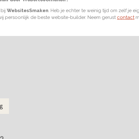
bij
WebsitesSmaken
.
Heb je echter te weinig tijd om zelf je
wij persoonlijk de beste website-builder. Neem gerust
contact
m