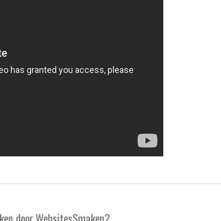
maken door WebsitesSmaken?