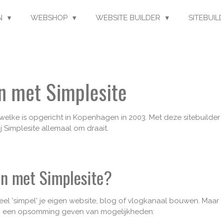
EN
WEBSHOP
WEBSITE BUILDER
SITEBUI
n met Simplesite
welke is opgericht in Kopenhagen in 2003. Met deze sitebuilder
j Simplesite allemaal om draait.
en met Simplesite?
el 'simpel' je eigen website, blog of vlogkanaal bouwen. Maar
en een opsomming geven van mogelijkheden: