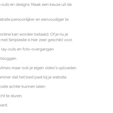
-outs en designs. Maak een keuze uit de
site persoonlijker en eenvoudiger te
nline kan worden betaald. Of je nu je
t Simplesite is hier zeer geschikt voor.
s, lay-outs en foto-overgangen.
 bloggen.
Vimeo maar ook je eigen video's uploaden.
mmer dat het best past bij je website.
site achter kunnen laten.
ht te sturen.
bent.