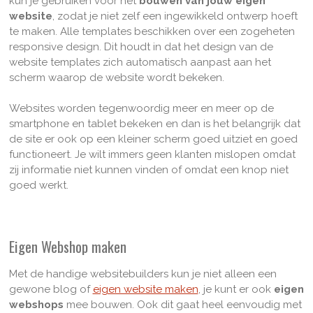
kun je gebruiken voor het
bouwen van jouw eigen
website
, zodat je niet zelf een ingewikkeld ontwerp hoeft
te maken. Alle templates beschikken over een zogeheten
responsive design. Dit houdt in dat het design van de
website templates zich automatisch aanpast aan het
scherm waarop de website wordt bekeken.
Websites worden tegenwoordig meer en meer op de
smartphone en tablet bekeken en dan is het belangrijk dat
de site er ook op een kleiner scherm goed uitziet en goed
functioneert. Je wilt immers geen klanten mislopen omdat
zij informatie niet kunnen vinden of omdat een knop niet
goed werkt.
Eigen Webshop maken
Met de handige websitebuilders kun je niet alleen een
gewone blog of
eigen website maken
, je kunt er ook
eigen
webshops
mee bouwen. Ook dit gaat heel eenvoudig met