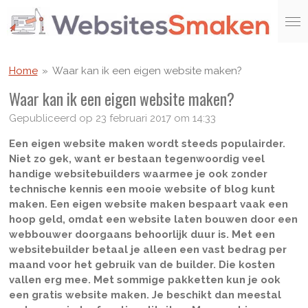
Ga
direct
naar
de
Home
»
Waar kan ik een eigen website maken?
hoofdinhoud
Waar kan ik een eigen website maken?
Gepubliceerd op 23 februari 2017 om 14:33
Een eigen website maken wordt steeds populairder.
Niet zo gek, want er bestaan tegenwoordig veel
handige websitebuilders waarmee je ook zonder
technische kennis een mooie website of blog kunt
maken. Een eigen website maken bespaart vaak een
hoop geld, omdat een website laten bouwen door een
webbouwer doorgaans behoorlijk duur is. Met een
websitebuilder betaal je alleen een vast bedrag per
maand voor het gebruik van de builder. Die kosten
vallen erg mee. Met sommige pakketten kun je ook
een gratis website maken. Je beschikt dan meestal