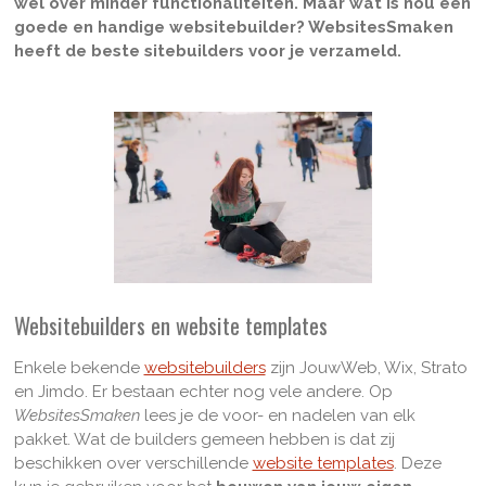
wel over minder functionaliteiten. Maar wat is nou een
goede en handige websitebuilder? WebsitesSmaken
heeft de beste sitebuilders voor je verzameld.
Websitebuilders en website templates
Enkele bekende
websitebuilders
zijn JouwWeb, Wix, Strato
en Jimdo. Er bestaan echter nog vele andere. Op
WebsitesSmaken
lees je de voor- en nadelen van elk
pakket. Wat de builders gemeen hebben is dat zij
beschikken over verschillende
website templates
. Deze