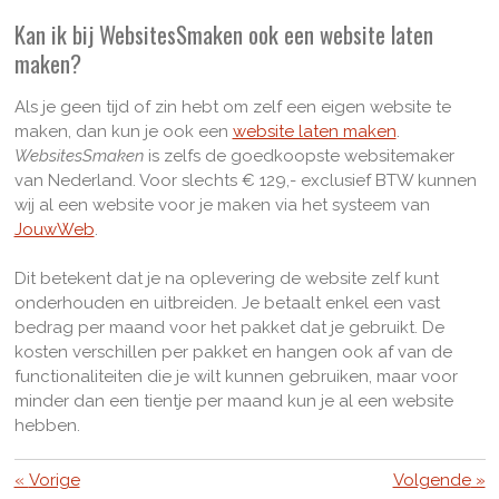
Kan ik bij WebsitesSmaken ook een website laten
maken?
Als je geen tijd of zin hebt om zelf een eigen website te
maken, dan kun je ook een
website laten maken
.
WebsitesSmaken
is zelfs de goedkoopste websitemaker
van Nederland. Voor slechts € 129,- exclusief BTW kunnen
wij al een website voor je maken via het systeem van
JouwWeb
.
Dit betekent dat je na oplevering de website zelf kunt
onderhouden en uitbreiden. Je betaalt enkel een vast
bedrag per maand voor het pakket dat je gebruikt. De
kosten verschillen per pakket en hangen ook af van de
functionaliteiten die je wilt kunnen gebruiken, maar voor
minder dan een tientje per maand kun je al een website
hebben.
«
Vorige
Volgende
»